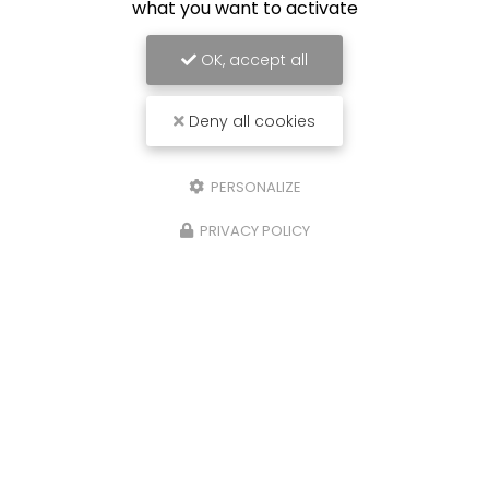
what you want to activate
OK, accept all
Envoyez un message
Deny all cookies
Nom Prénom
PERSONALIZE
Société
PRIVACY POLICY
Email
Téléphone
Message