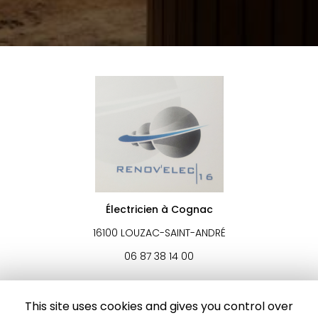
Électricien à Cognac
16100 LOUZAC-SAINT-ANDRÉ
06 87 38 14 00
Voir
+
d'infos sur
facebook
This site uses cookies and gives you control over