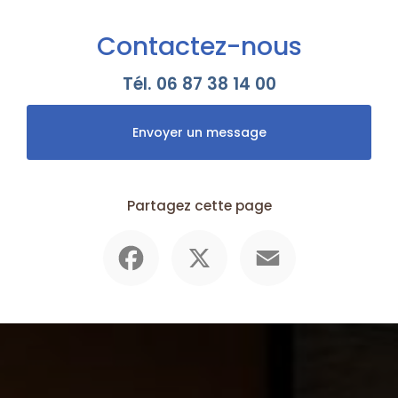
Contactez-nous
Tél.
06 87 38 14 00
Envoyer un message
Partagez cette page
Facebook
X
Email