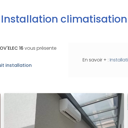
Installation climatisation
NOV'ELEC 16
vous présente
En savoir + :
Installa
uit
installation