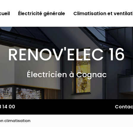
ueil
Électricité générale
Climatisation et ventilat
Électricien à Cognac
8 14 00
Contac
on climatisation