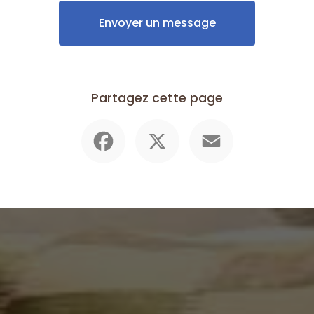
Envoyer un message
Partagez cette page
Facebook
X
Email