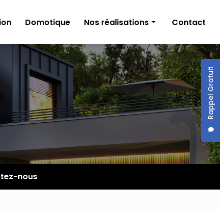
ion
Domotique
Nos réalisations
Contact
Électricité générale
Climatisation et ventilation
Rappel Gratuit
Domotique
tez-nous