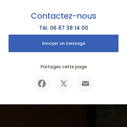
Contactez-nous
Tél.
06 87 38 14 00
Envoyer un message
Partagez cette page
Facebook
X
Email