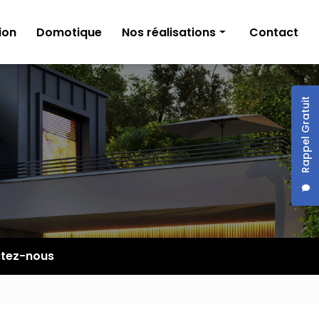
ion
Domotique
Nos réalisations
Contact
Électricité générale
Climatisation et ventilation
Rappel Gratuit
Domotique
tez-nous