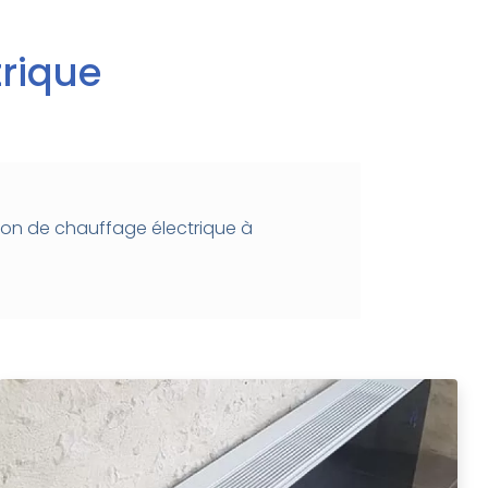
trique
tion de chauffage électrique à