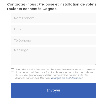
Contactez-nous : Prix pose et installation de volets
roulants connectés Cognac
Nom Prénom
Email
Téléphone
Message
J'autorise ce site à conserver l'ensemble des données transmises
dans ce formulaire pour faciliter le suivi et le traitement de ma
demande.
(Aucune exploitation commerciale ne sera faite des
données conservées. Voir notre
politique de confidentialité
)